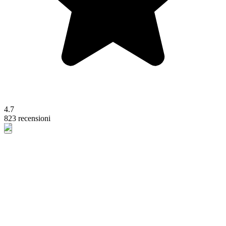
4.7
823 recensioni