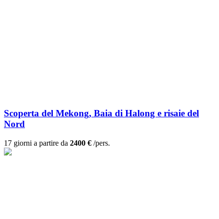
Scoperta del Mekong, Baia di Halong e risaie del
Nord
17 giorni a partire da
2400 €
/pers.