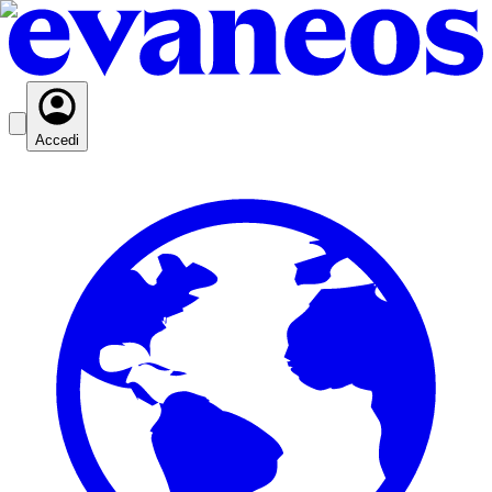
Accedi