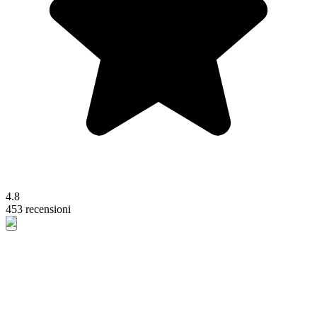
4.8
453 recensioni