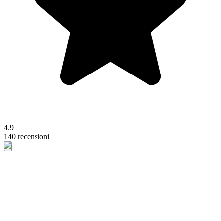
4.9
140 recensioni