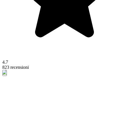
4.7
823 recensioni