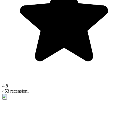
4.8
453 recensioni