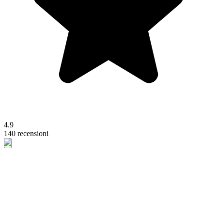
4.9
140 recensioni