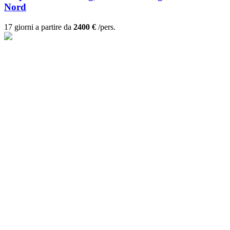
Nord
17 giorni a partire da
2400 €
/pers.