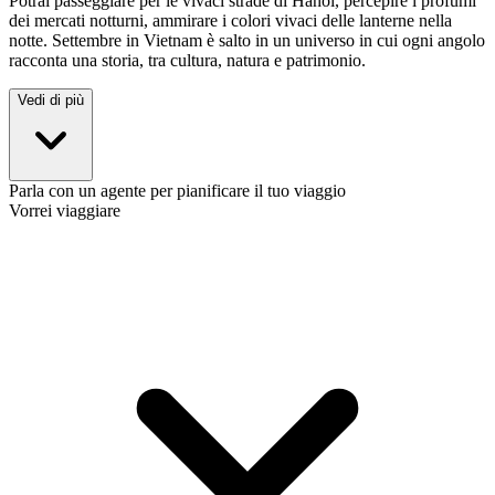
Potrai passeggiare per le vivaci strade di Hanoi, percepire i profumi
dei mercati notturni, ammirare i colori vivaci delle lanterne nella
notte. Settembre in Vietnam è salto in un universo in cui ogni angolo
racconta una storia, tra cultura, natura e patrimonio.
Vedi di più
Parla con un agente per pianificare il tuo viaggio
Vorrei viaggiare