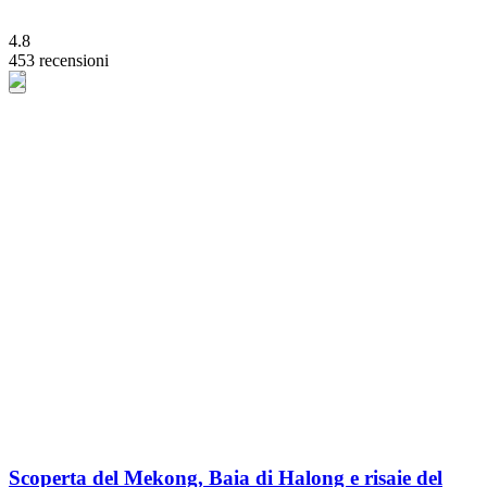
4.8
453 recensioni
Scoperta del Mekong, Baia di Halong e risaie del