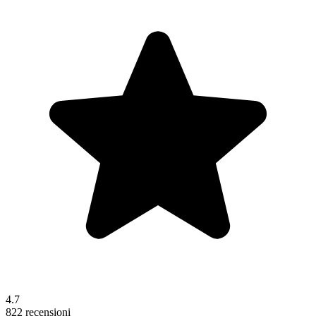
4.7
822 recensioni