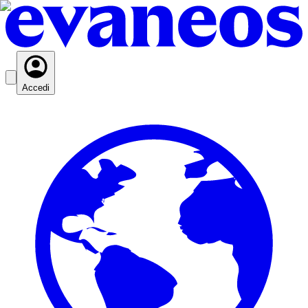
Accedi