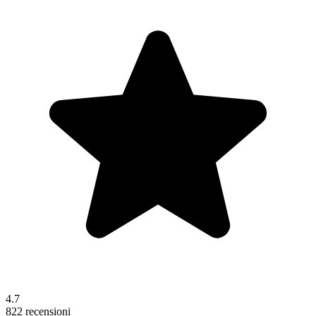
4.7
822 recensioni