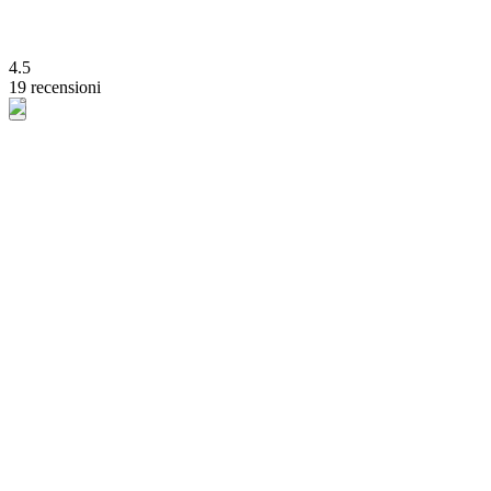
4.5
19 recensioni