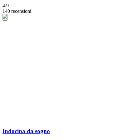
4.9
140 recensioni
Indocina da sogno