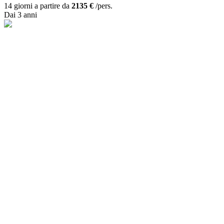
14 giorni a partire da
2135 €
/pers.
Dai 3 anni