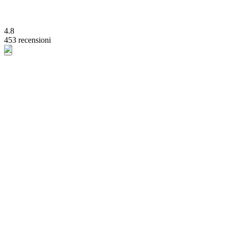
4.8
453 recensioni