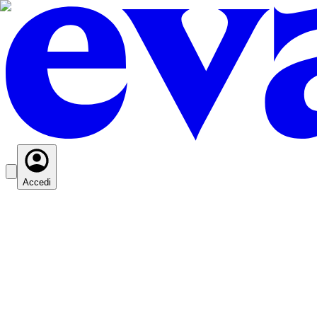
Accedi