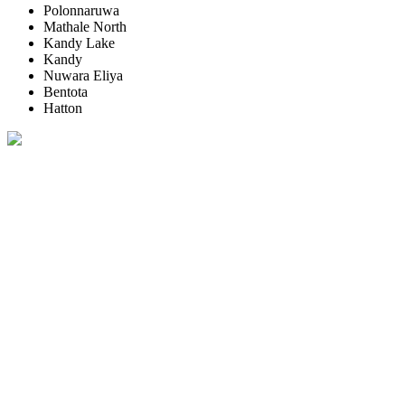
Polonnaruwa
Mathale North
Kandy Lake
Kandy
Nuwara Eliya
Bentota
Hatton