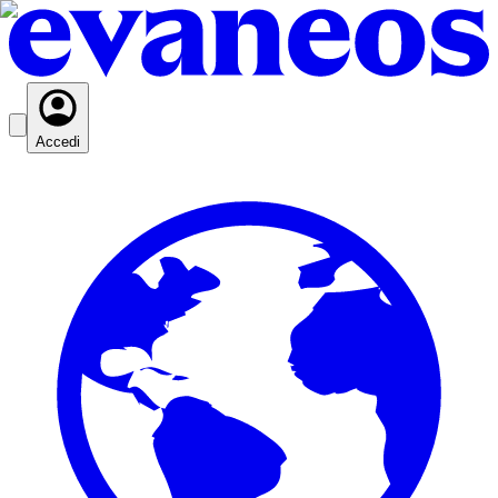
Accedi