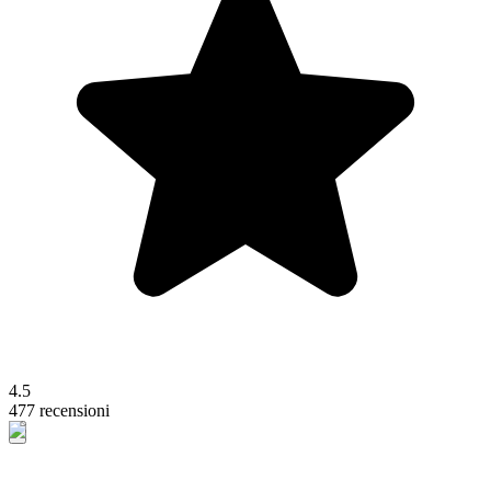
4.5
477 recensioni