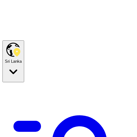
Sri Lanka