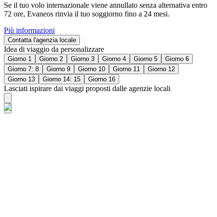
Se il tuo volo internazionale viene annullato senza alternativa entro
72 ore, Evaneos rinvia il tuo soggiorno fino a 24 mesi.
Più informazioni
Contatta l'agenzia locale
Idea di viaggio da personalizzare
Giorno 1
Giorno 2
Giorno 3
Giorno 4
Giorno 5
Giorno 6
Giorno 7: 8
Giorno 9
Giorno 10
Giorno 11
Giorno 12
Giorno 13
Giorno 14: 15
Giorno 16
Lasciati ispirare dai viaggi proposti dalle agenzie locali