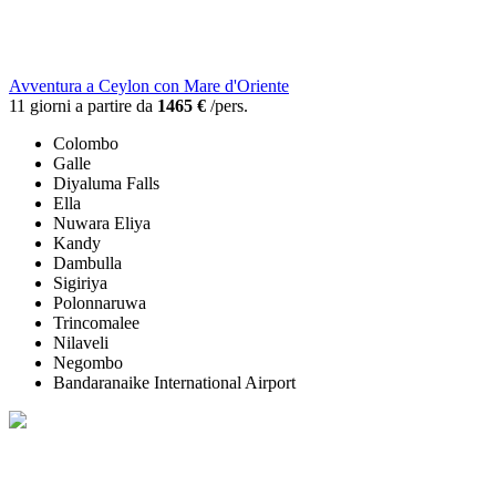
Avventura a Ceylon con Mare d'Oriente
11 giorni a partire da
1465 €
/pers.
Colombo
Galle
Diyaluma Falls
Ella
Nuwara Eliya
Kandy
Dambulla
Sigiriya
Polonnaruwa
Trincomalee
Nilaveli
Negombo
Bandaranaike International Airport