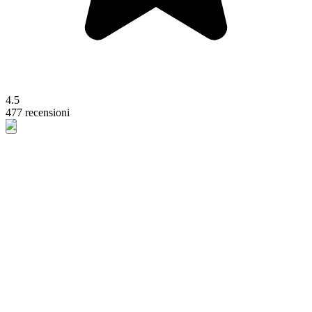
4.5
477 recensioni