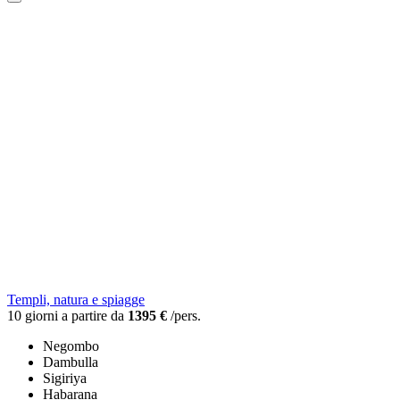
Templi, natura e spiagge
10 giorni a partire da
1395 €
/pers.
Negombo
Dambulla
Sigiriya
Habarana