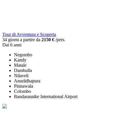
Tour di Avventura e Scoperta
34 giorni a partire da
2150 €
/pers.
Dai 6 anni
Negombo
Kandy
Matale
Dambulla
Nilaveli
Anurādhapura
Pinnawala
Colombo
Bandaranaike International Airport