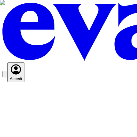
Accedi