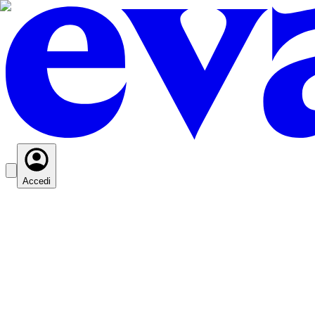
Accedi