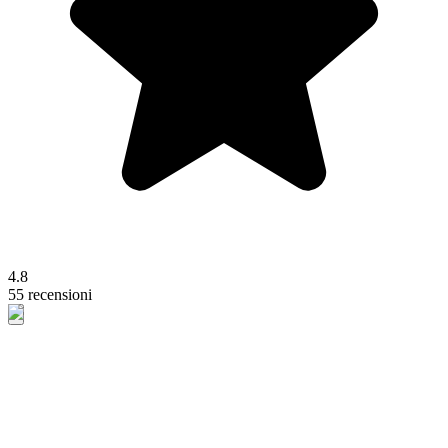
4.8
55 recensioni