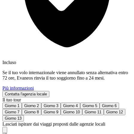
Incluso
Se il tuo volo internazionale viene annullato senza alternativa entro
72 ore, Evaneos rinvia il tuo soggiorno fino a 24 mesi.
Più informazioni
Contatta l'agenzia locale
Il tuo tour
Giorno 1
Giorno 2
Giorno 3
Giorno 4
Giorno 5
Giorno 6
Giorno 7
Giorno 8
Giorno 9
Giorno 10
Giorno 11
Giorno 12
Giorno 13
Lasciati ispirare dai viaggi proposti dalle agenzie locali