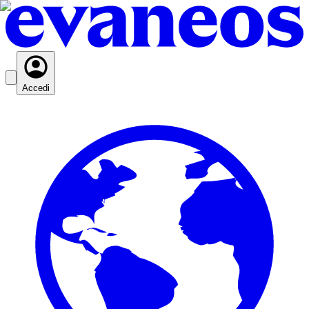
Accedi