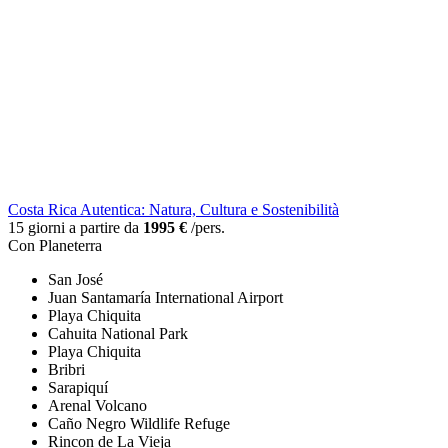
Costa Rica Autentica: Natura, Cultura e Sostenibilità
15 giorni a partire da
1995 €
/pers.
Con Planeterra
San José
Juan Santamaría International Airport
Playa Chiquita
Cahuita National Park
Playa Chiquita
Bribri
Sarapiquí
Arenal Volcano
Caño Negro Wildlife Refuge
Rincon de La Vieja