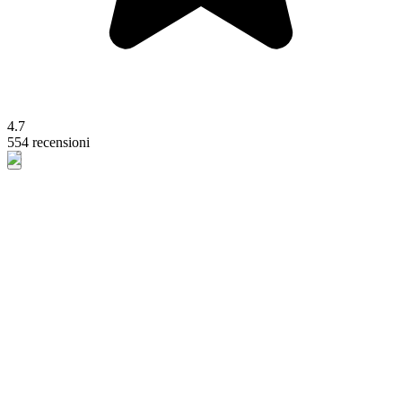
4.7
554 recensioni