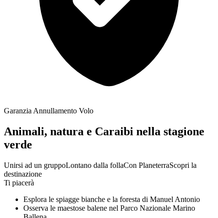
Garanzia Annullamento Volo
Animali, natura e Caraibi nella stagione
verde
Unirsi ad un gruppo
Lontano dalla folla
Con Planeterra
Scopri la
destinazione
Ti piacerà
Esplora le spiagge bianche e la foresta di Manuel Antonio
Osserva le maestose balene nel Parco Nazionale Marino
Ballena