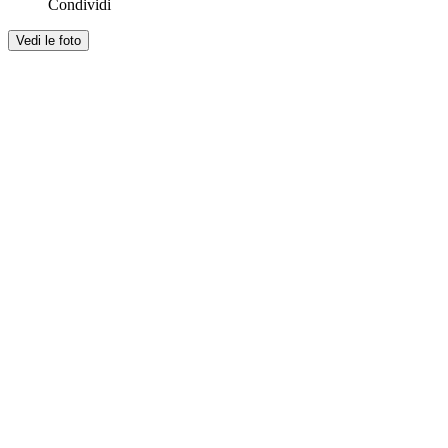
Condividi
Vedi le foto