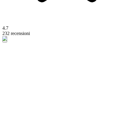
4.7
232 recensioni