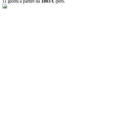
11 giorni a partire da
1803 €
/pers.