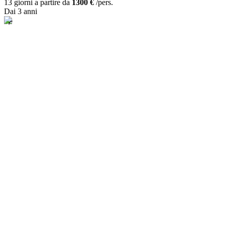
13 giorni a partire da
1300 €
/pers.
Dai 3 anni