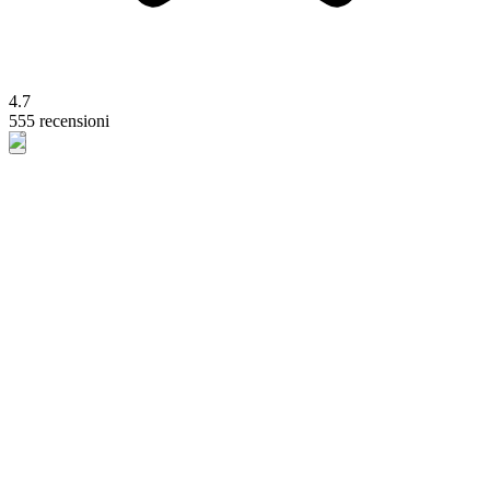
4.7
555 recensioni