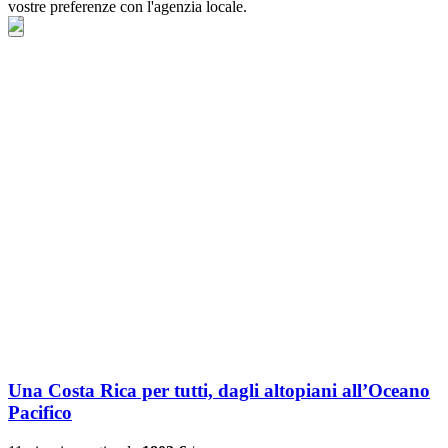
vostre preferenze con l'agenzia locale.
Una Costa Rica per tutti, dagli altopiani all’Oceano
Pacifico