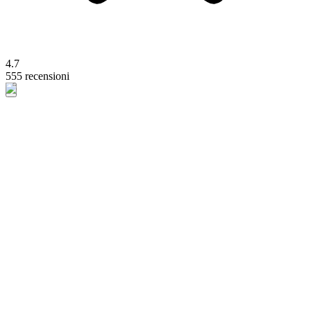
4.7
555 recensioni