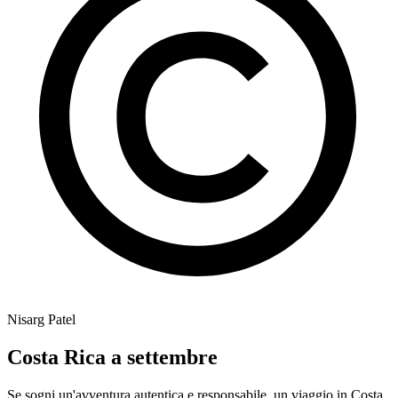
Nisarg Patel
Costa Rica a settembre
Se sogni un'avventura autentica e responsabile, un viaggio in Costa