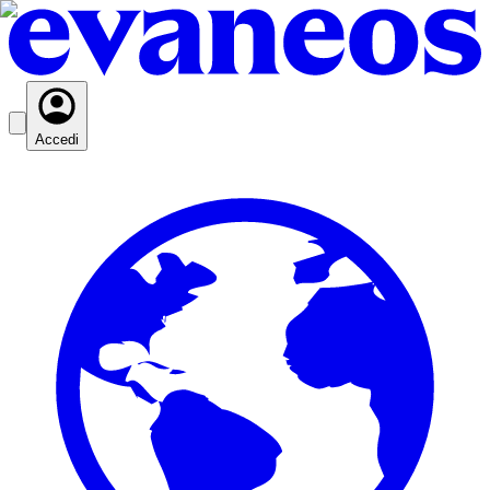
Accedi