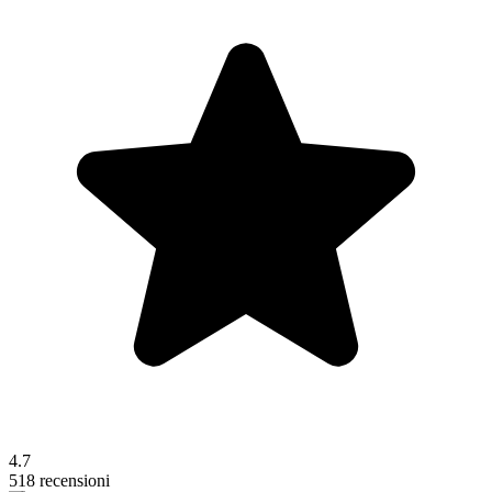
4.7
518 recensioni