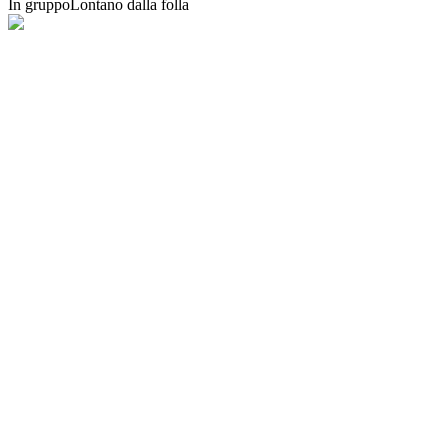
In gruppo
Lontano dalla folla