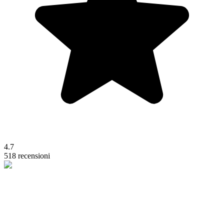
4.7
518 recensioni