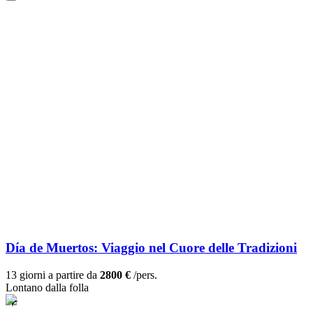
Día de Muertos: Viaggio nel Cuore delle Tradizioni
13 giorni a partire da
2800 €
/pers.
Lontano dalla folla