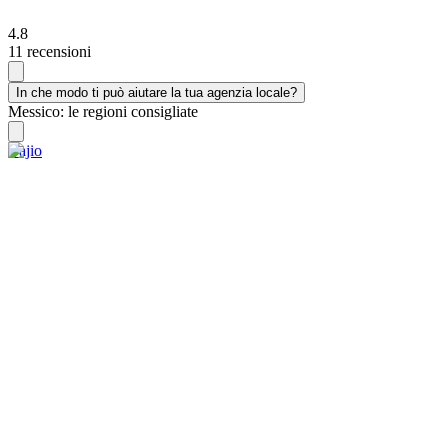
4.8
11 recensioni
In che modo ti può aiutare la tua agenzia locale?
Messico: le regioni consigliate
Bajio