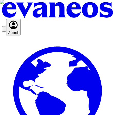
Accedi