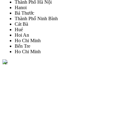
Thành Phố Hà Nội
Hanoi
Bá Thước
Thành Phố Ninh Bình
Cát Bà
Hué
Hoi An
Ho Chi Minh
Bến Tre
Ho Chi Minh