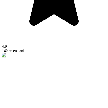
4.9
140 recensioni