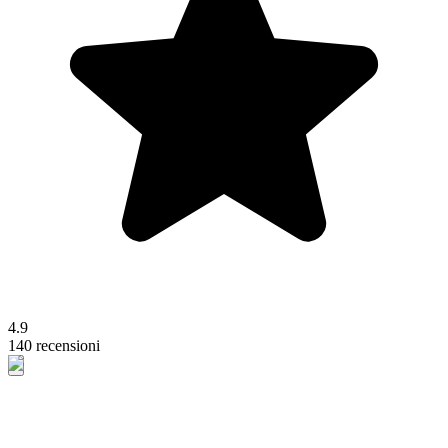
4.9
140 recensioni