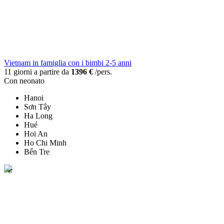
Vietnam in famiglia con i bimbi 2-5 anni
11 giorni a partire da
1396 €
/pers.
Con neonato
Hanoi
Sơn Tây
Ha Long
Hué
Hoi An
Ho Chi Minh
Bến Tre