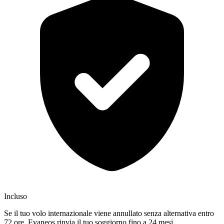
Incluso
Se il tuo volo internazionale viene annullato senza alternativa entro
72 ore, Evaneos rinvia il tuo soggiorno fino a 24 mesi.