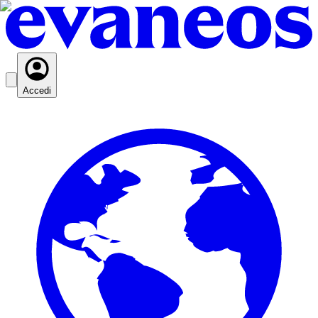
Accedi