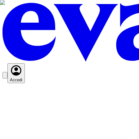
Accedi