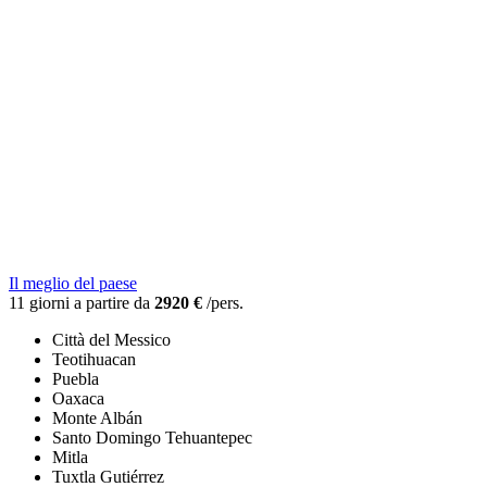
Il meglio del paese
11 giorni a partire da
2920 €
/pers.
Città del Messico
Teotihuacan
Puebla
Oaxaca
Monte Albán
Santo Domingo Tehuantepec
Mitla
Tuxtla Gutiérrez