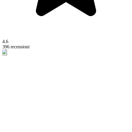
4.6
396 recensioni