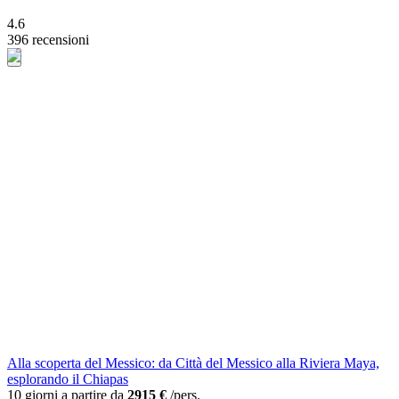
4.6
396 recensioni
Alla scoperta del Messico: da Città del Messico alla Riviera Maya,
esplorando il Chiapas
10 giorni a partire da
2915 €
/pers.