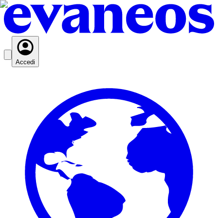
Accedi