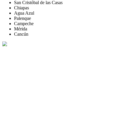
San Cristóbal de las Casas
Chiapas
Agua Azul
Palenque
Campeche
Mérida
Cancún