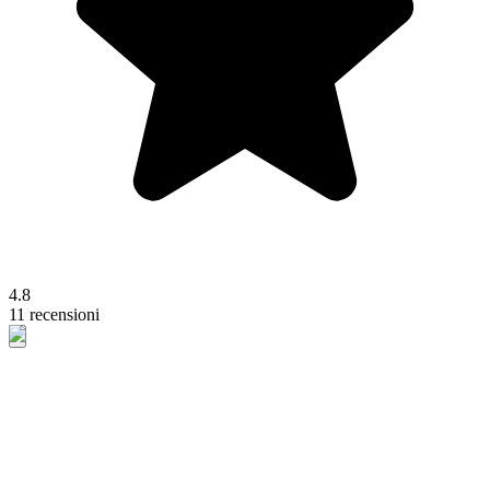
4.8
11 recensioni