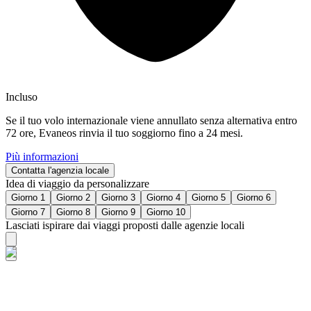
Incluso
Se il tuo volo internazionale viene annullato senza alternativa entro
72 ore, Evaneos rinvia il tuo soggiorno fino a 24 mesi.
Più informazioni
Contatta l'agenzia locale
Idea di viaggio da personalizzare
Giorno 1
Giorno 2
Giorno 3
Giorno 4
Giorno 5
Giorno 6
Giorno 7
Giorno 8
Giorno 9
Giorno 10
Lasciati ispirare dai viaggi proposti dalle agenzie locali