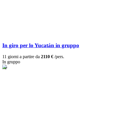
In giro per lo Yucatán in gruppo
11 giorni a partire da
2110 €
/pers.
In gruppo