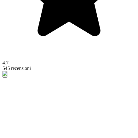
4.7
545 recensioni