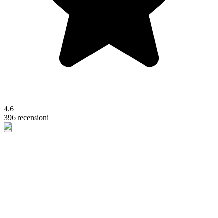
4.6
396 recensioni