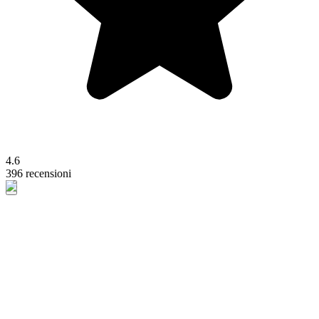
4.6
396 recensioni