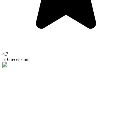
4.7
516 recensioni