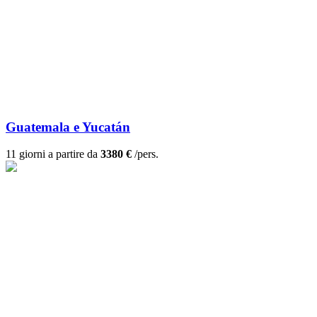
Guatemala e Yucatán
11 giorni a partire da
3380 €
/pers.