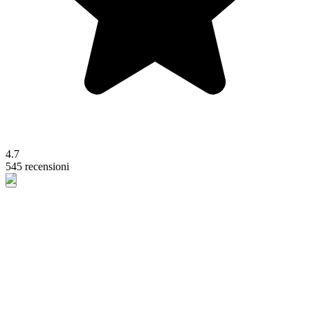
4.7
545 recensioni