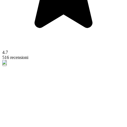
4.7
516 recensioni