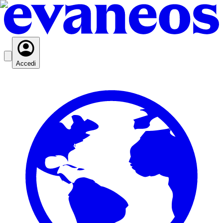
Accedi