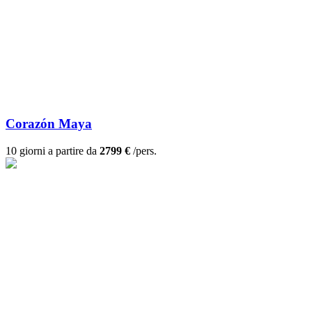
Corazón Maya
10 giorni a partire da
2799 €
/pers.